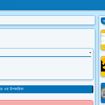
গ
চা এর উপকারিতা