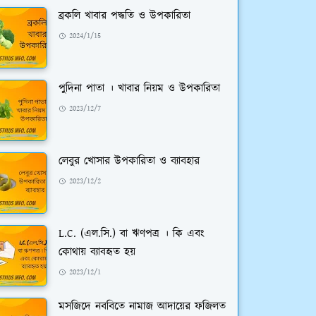
ব্রকলি খাবার পদ্ধতি ও উপকারিতা
2024/1/15
পুদিনা পাতা । খাবার নিয়ম ও উপকারিতা
2023/12/7
লেবুর খোসার উপকারিতা ও ব্যাবহার
2023/12/2
L.C. (এল.সি.) বা ঋণপত্র । কি এবং
কোথায় ব্যাবহৃত হয়
2023/12/1
মসজিদে নববিতে নামাজ আদায়ের ফজিলত