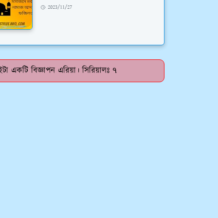
2023/11/27
টা একটি বিজ্ঞাপন এরিয়া। সিরিয়ালঃ ৭