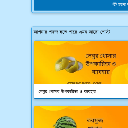
মন্তব্
আপনার পছন্দ হতে পারে এমন আরো পোস্ট
লেবুর খোসার উপকারিতা ও ব্যাবহার