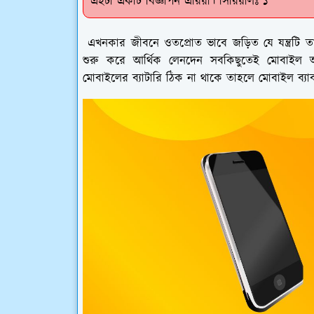
এইটা একটি বিজ্ঞাপন এরিয়া। সিরিয়ালঃ ১
এখনকার জীবনে ওতপ্রোত ভাবে জড়িত যে যন্ত্রটি তা
শুরু করে আর্থিক লেনদেন সবকিছুতেই মোবাইল অপরি
মোবাইলের ব্যাটারি ঠিক না থাকে তাহলে মোবাইল ব্