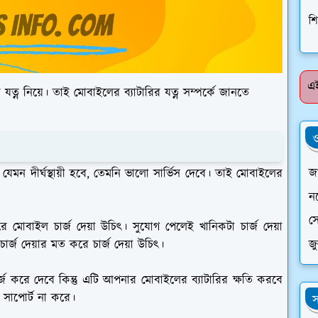
শি
এই
 নিয়ে। তাই মোবাইলের ব্যাটারির যত্ন সম্পর্কে জানতে
ও
জা
ি যেমন দীর্ঘস্থায়ী হবে, তেমনি ভালো সার্ভিস দেবে। তাই মোবাইলের
ন
সে
ম করে মোবাইল চার্জ দেয়া উচিৎ। সুযোগ পেলেই খানিকটা চার্জ দেয়া
জ
ার্জ দেয়ার মত করে চার্জ দেয়া উচিৎ।
্জ করে দেবে কিন্তু এটি আপনার মোবাইলের ব্যাটারির ক্ষতি করবে
সাপোর্ট না করে।
স