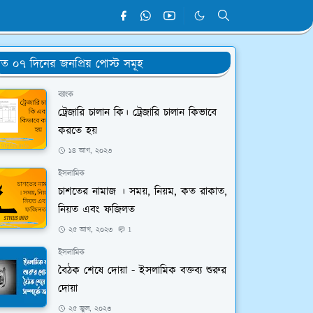
ত ০৭ দিনের জনপ্রিয় পোস্ট সমূহ
ব্যাংক
ট্রেজারি চালান কি। ট্রেজারি চালান কিভাবে
করতে হয়
১৪ আগ, ২০২৩
ইসলামিক
চাশতের নামাজ । সময়, নিয়ম, কত রাকাত,
নিয়ত এবং ফজিলত
২৫ আগ, ২০২৩
1
ইসলামিক
বৈঠক শেষে দোয়া - ইসলামিক বক্তব্য শুরুর
দোয়া
২৫ জুল, ২০২৩