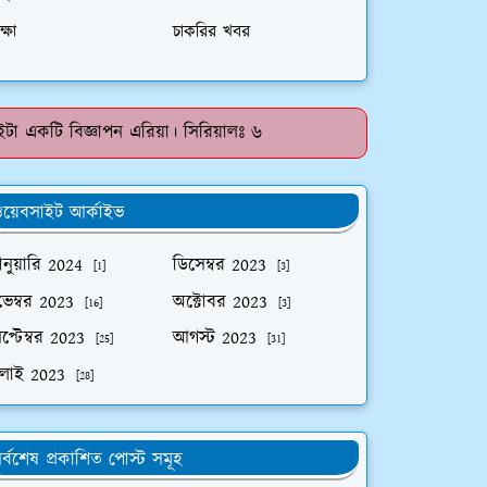
ক্ষা
চাকরির খবর
টা একটি বিজ্ঞাপন এরিয়া। সিরিয়ালঃ ৬
য়েবসাইট আর্কাইভ
নুয়ারি 2024
ডিসেম্বর 2023
[1]
[3]
ভেম্বর 2023
অক্টোবর 2023
[16]
[3]
প্টেম্বর 2023
আগস্ট 2023
[25]
[31]
ুলাই 2023
[28]
র্বশেষ প্রকাশিত পোস্ট সমূহ