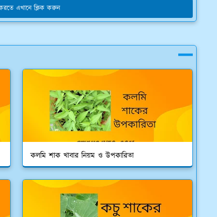
য করতে এখানে ক্লিক করুন
কলমি শাক খাবার নিয়ম ও উপকারিতা