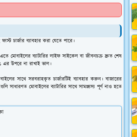
ফাস্ট চার্জার ব্যাবহার করা যেতে পারে।
। এতে
মোবাইলের ব্যাটারির লাইফ সাইকেল বা জীবনচক্র দ্রুত শেষ
০% এর উপরে না রাখাই ভাল।
োবাইলের সাথে সরবরাহকৃত চার্জারটিই ব্যাবহার করুন। বাজারের
গুলি সাধারণত মোবাইলের ব্যাটারির সাথে সামঞ্জ্যস্য পূর্ণ নাও হতে
কা