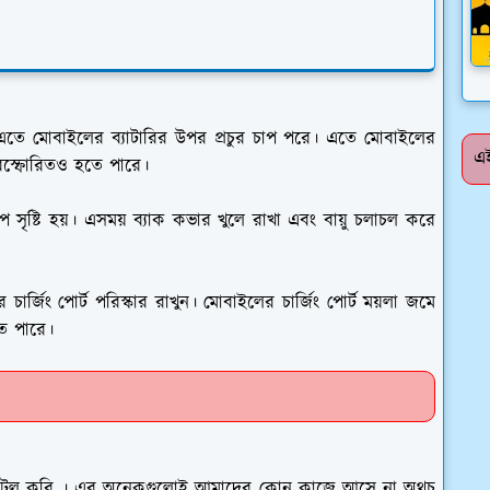
এতে মোবাইলের ব্যাটারির উপর প্রচুর চাপ পরে। এতে মোবাইলের
এই
ি বিস্ফোরিতও হতে পারে।
াপ সৃষ্টি হয়। এসময় ব্যাক কভার খুলে রাখা এবং বায়ু চলাচল করে
ার্জিং পোর্ট পরিস্কার রাখুন। মোবাইলের চার্জিং পোর্ট ময়লা জমে
তে পারে।
ইন্সটল করি । এর অনেকগুলোই আমাদের কোন কাজে আসে না অথচ