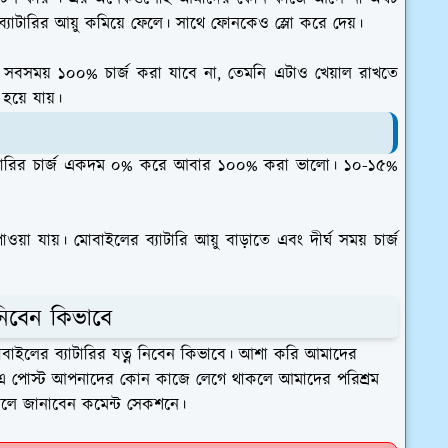
 ব্যাটারির আয়ু কমিয়ে ফেলে। সাথে ফোনকেও স্লো করে দেয়।
মন সবসময় ১০০% চার্জ করা যাবে না, তেমনি এটাও খেয়াল রাখতে
া হয়ে যায়।
্যাটারির চার্জ একদম ০% করে আবার ১০০% করা ভালো। ১০-১৫%
াওয়া যায়। মোবাইলের ব্যাটারি আয়ু বাড়াতে এবং দীর্ঘ সময় চার্জ
নিবেন কিভাবে
বাইলের ব্যাটারির যত্ন নিবেন কিভাবে। আশা করি আমাদের
 এ পোস্ট আপনাদের কোন কাজে লেগে থাকলে আমাদের পরিশ্রম
কলে জানাবেন কমেন্ট সেকশনে।