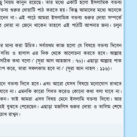
 নিয়ম কানুন রয়েছে। তার মধ্যে একটি হলো ইসলামিক বক্তব্য
্তব্য শুরুর দোয়াটি পাঠ করতে হয়। কিন্তু আমাদের মধ্যে অনেকে
জানেন না। এই পাঠে আমরা ইসলামিক বক্তব্য শুরুর দোয়া সম্পর্কে
 দোয়া না জেনে থাকেন তাহলে এই পাঠটি আপনার জন্য। চলুন
ার মান্য করা উচিত। সর্বপ্রথম কাজ হলো যে বিষয়ে বক্তব্য দিবেন
পূর্ণ সত্যি ও হালাল এর দিক থেকে আলোচনা করতে হবে। আল্লাহ
 সঠিক কথা বলো।’ (সূরা আল আহজাব : ৭০)। এছাড়া আল্লাহ পাক
 আরোপ করে, তারা সফলকাম হবে না।’ (সূরা আন নাহল : ১১৬)।
য়ম মেনে বক্তব্য দিতে হবে। এবং আরো যেসব বিষয়ে মনোযোগ রাখতে
যাবে না। এমনকি কারো গিবত করেও কোনো কথা বলা যাবে না।
াকেন। তাই আমরা এসব বিষয় মেনে ইসলামি বক্তব্য দিবো। আর
শ্চয়ই বুঝতে পেরেছেন। এছাড়া মজলিস শুরুর দোয়া ও তালিম শেষে
 চোখ রাখুন।