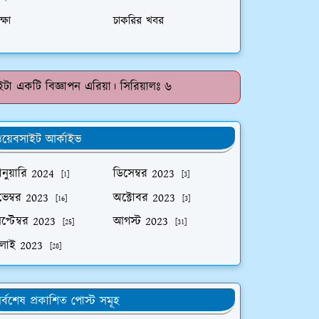
ক্ষা
চাকরির খবর
টা একটি বিজ্ঞাপন এরিয়া। সিরিয়ালঃ ৬
য়েবসাইট আর্কাইভ
নুয়ারি 2024
ডিসেম্বর 2023
[1]
[3]
ভেম্বর 2023
অক্টোবর 2023
[16]
[3]
প্টেম্বর 2023
আগস্ট 2023
[25]
[31]
ুলাই 2023
[28]
র্বশেষ প্রকাশিত পোস্ট সমূহ