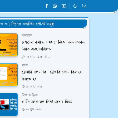
ত ০৭ দিনের জনপ্রিয় পোস্ট সমূহ
ইসলামিক
চাশতের নামাজ । সময়, নিয়ম, কত রাকাত,
নিয়ত এবং ফজিলত
২৫ আগ, ২০২৩
1
ব্যাংক
ট্রেজারি চালান কি। ট্রেজারি চালান কিভাবে
করতে হয়
১৪ আগ, ২০২৩
টিপস ও ট্রিকস
গ্রামীণফোন কল লিস্ট দেখার নিয়ম
৩০ জুল, ২০২৩