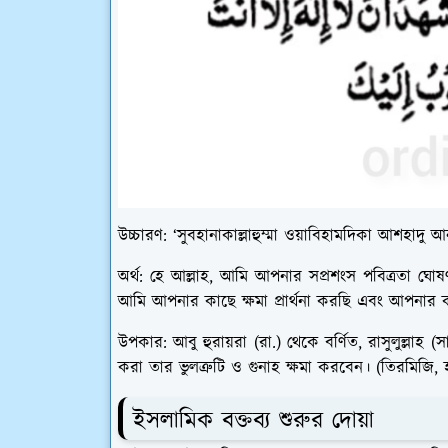
উচ্চারণ:
‘সুবহানাকাল্লাহুম্মা ওয়াবিহামদিকা আশহাদ
অর্থ:
হে আল্লাহ, আমি আপনার সপ্রশংস পবিত্রতা ঘোষ
আমি আপনার কাছে ক্ষমা প্রার্থনা করছি এবং আপনার
উপকার:
আবু হুরায়রা (রা.) থেকে বর্ণিত, রাসুলুল্লাহ
করা তার ভুলত্রুটি ও গুনাহ ক্ষমা করবেন। (তিরমিজি,
ইসলামিক বক্তব্য শুরুর দোয়া