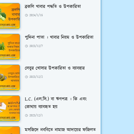
ব্রকলি খাবার পদ্ধতি ও উপকারিতা
2024/1/15
পুদিনা পাতা । খাবার নিয়ম ও উপকারিতা
2023/12/7
লেবুর খোসার উপকারিতা ও ব্যাবহার
2023/12/2
L.C. (এল.সি.) বা ঋণপত্র । কি এবং
কোথায় ব্যাবহৃত হয়
2023/12/1
মসজিদে নববিতে নামাজ আদায়ের ফজিলত