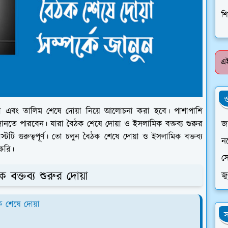
শি
এই
ও
া এবং তালিম শেষে দোয়া নিয়ে আলোচনা করা হবে। পাশাপাশি
জা
নতে পারবেন। যারা বৈঠক শেষে দোয়া ও ইসলামিক বক্তব্য শুরুর
্টটি গুরুত্বপূর্ণ। তো চলুন বৈঠক শেষে দোয়া ও ইসলামিক বক্তব্য
ন
 করি।
সে
 বক্তব্য শুরুর দোয়া
জ
ক শেষে দোয়া
স