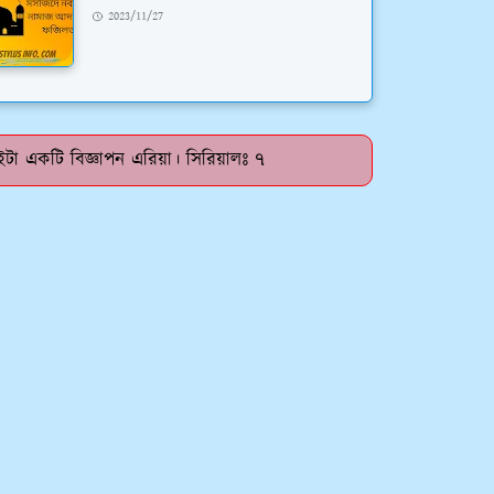
2023/11/27
টা একটি বিজ্ঞাপন এরিয়া। সিরিয়ালঃ ৭