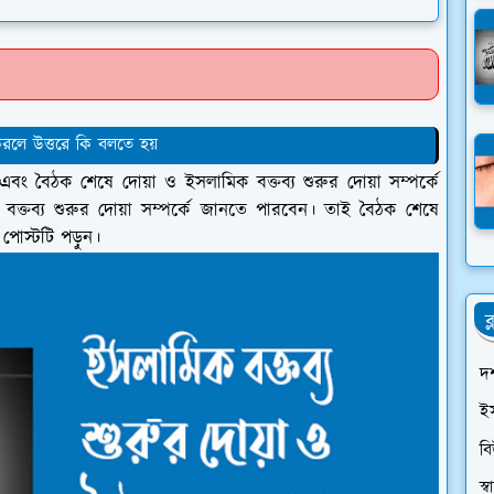
রলে উত্তরে কি বলতে হয়
 বৈঠক শেষে দোয়া ও ইসলামিক বক্তব্য শুরুর দোয়া সম্পর্কে
ক্তব্য শুরুর দোয়া সম্পর্কে জানতে পারবেন। তাই বৈঠক শেষে
ে পোস্টটি পড়ুন।
ব
দর
ই
ব
স্বা