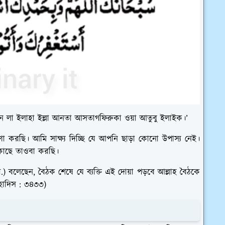
ু আন লা ইলাহা ইল্লা আনতা আসতাগফিরুকা ওয়া আতুবু ইলাইক।’
ণা করছি। আমি সাক্ষ্য দিচ্ছি যে আপনি ছাড়া কোনো উপাস্য নেই।
 কাছে তাওবা করছি।
 (সা.) বলেছেন, বৈঠক শেষে যে ব্যক্তি এই দোয়া পড়বে আল্লাহ বৈঠকে
 হাদিস : ৩৪৩৩)