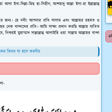
 আলা ইবা-দিল্লা-হিছ ছা-লিহীন, আশহাদু আল্লা ইলা-হা ইল্লাল্লাহু
হর জন্য। হে নবী! আপনার প্রতি সালাম এবং আল্লাহর রহমত ও
নেক বান্দাদের প্রতি। আমি সাক্ষ্য প্রদান করছি আল্লাহ ব্যতিত
শ্চয়ই মুহাম্মাদ সাল্লাল্লাহু আলাইহি ওয়া সাল্লাম আল্লাহর বান্দা
এই
কের ভিতর ঘা হলে করনীয়
হলো-