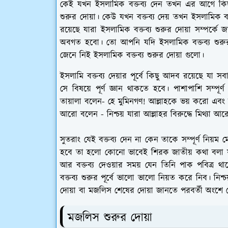
কেই যখন ইসলামিক বক্তব্য দেন তখন এর আগে কিছু
শুরুর দোয়া। কেউ যখন বক্তব্য দেয় তখন ইসলামিক বক
রয়েছে যারা ইসলামিক বক্তব্য শুরুর দোয়া সম্পর্কে 
অবগত হবো। তো আপনি যদি ইসলামিক বক্তব্য শুরুর
জেনে নিই ইসলামিক বক্তব্য শুরুর দোয়া গুলো।
ইসলামি বক্তব্য দেয়ার পূর্বে কিছু আদব রয়েছে যা সব
সে বিষয়ে পূর্ণ জ্ঞান থাকতে হবে। পাশাপাশি সম্
তায়ালা বলেন- হে মুমিনগণ! আল্লাহকে ভয় করো এবং
আরো বলেন - নিশ্চয় যারা আল্লাহর বিরুদ্ধে মিথ্যা
সুতরাং যেই বক্তব্য দেন না কেন তাকে সম্পূর্ণ নি
হবে তা হলো কোনো ভাবেই শিরক জাতীয় কথা বলা 
আর বক্তব্য দেওয়ার সময় যেন তিনি পাক পবিত্র থ
বক্তব্য শুরুর পূর্বে ভালো ভালো নিয়ত করে নিব। নি
দোয়া বা মজলিস শেষের দোয়া জানতে পরবর্তী অংশে
মজলিস শুরুর দোয়া