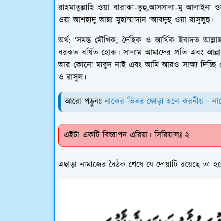
রাহমাতুল্লাহি ওয়া বারাকা-তুহু,আসসালা-মু আলাইনা ওয়া
ওয়া আশহাদু আন্না মুহাম্মাদান ‘আবদুহু ওয়া রাসুলুহু।
অর্থ:
‘সমস্ত মৌখিক, দৈহিক ও আর্থিক ইবাদত আল্লা
বরকত বর্ষিত হোক। সালাম আমাদের প্রতি এবং আল্লাহর 
আর কোনো মাবুদ নাই এবং আমি আরও সাক্ষ্য দিচ্ছি যে, নি
ও রাসুল।
আরো পড়ুনঃ
নাকের ভিতর ফোড়া হলে করনীয় - না
এইটা একটি বিজ্ঞাপন এরিয়া। সিরিয়ালঃ ২
এছাড়া নামাজের বৈঠক শেষে যে দোয়াটি রয়েছে তা 