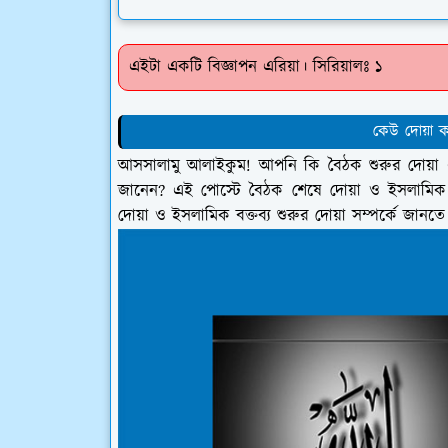
এইটা একটি বিজ্ঞাপন এরিয়া। সিরিয়ালঃ ১
কেউ দোয়া ক
আসসালামু আলাইকুম! আপনি কি বৈঠক শুরুর দোয়া এবং
জানেন? এই পোস্টে বৈঠক শেষে দোয়া ও ইসলামিক ব
দোয়া ও ইসলামিক বক্তব্য শুরুর দোয়া সম্পর্কে জানত