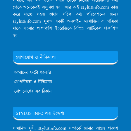
সামনে, এই সব ওয়েব সাইট থেকে নিজের প্রয়োজনীয় তথ্য
পেতে অনেকেরই অসুবিধা হয়। আর তাই stylusinfo.com কাজ
করে যাচ্ছে সহজ ভাষায় সঠিক তথ্য পরিবেশনের জন্য।
stylusinfo.com মূলত একটি অনলাইন ম্যাগাজিন বা পত্রিকা
যাতে বাংলার পাশাপাশি ইংরেজিতে বিভিন্ন আর্টিকেল প্রকাশিত
হয়।।
যোগাযোগ ও নীতিমালা
আমাদের ফটো গ্যালারি
গোপনীয়তা ও নীতিমালা
যোগাযোগের সব ঠিকানা
STYLUS INFO এর উদ্দেশ্য
সম্মানিত সুধী, stylusinfo.com সম্পর্কে জানার আগ্রহ প্রকাশ