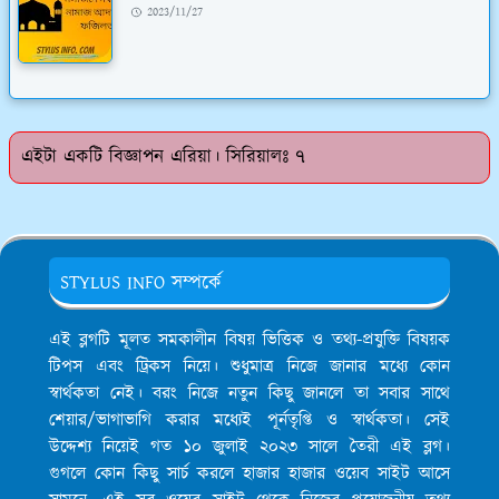
2023/11/27
এইটা একটি বিজ্ঞাপন এরিয়া। সিরিয়ালঃ ৭
STYLUS INFO সম্পর্কে
এই ব্লগটি মূলত সমকালীন বিষয় ভিত্তিক ও তথ্য-প্রযুক্তি বিষয়ক
টিপস এবং ট্রিকস নিয়ে। শুধুমাত্র নিজে জানার মধ্যে কোন
স্বার্থকতা নেই। বরং নিজে নতুন কিছু জানলে তা সবার সাথে
শেয়ার/ভাগাভাগি করার মধ্যেই পূর্নতৃপ্তি ও স্বার্থকতা। সেই
উদ্দেশ্য নিয়েই গত ১০ জুলাই ২০২৩ সালে তৈরী এই ব্লগ।
গুগলে কোন কিছু সার্চ করলে হাজার হাজার ওয়েব সাইট আসে