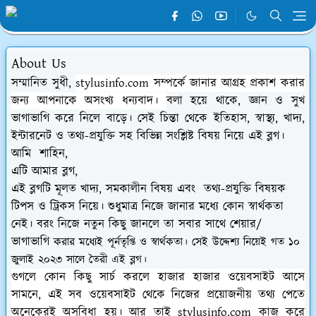
About Us
সম্মানিত সুধী,
stylusinfo.com সম্পর্কে জানার আগ্রহ প্রকাশ করার
জন্য আপনাকে অসংখ্য ধন্যবাদ।
বলা হয়ে থাকে, জ্ঞান ও সুখ
ভাগাভাগি করে নিলে বাড়ে। সেই চিন্তা থেকে ইতিহাস, স্বাস্থ্য, খাদ্য,
ইন্টারনেট ও তথ্য-প্রযুক্তি সহ বিভিন্ন সংশ্লিষ্ট বিষয় নিয়ে এই ব্লগ।
আমি শাহিন,
এটি আমার ব্লগ,
এই ব্লগটি মূলত খাদ্য, সমকালীন বিষয়
এবং
তথ্য-প্রযুক্তি বিষয়ক
টিপস
ও
ট্রিকস নিয়ে। শুধুমাত্র নিজে জানার মধ্যে কোন স্বার্থকতা
নেই। বরং নিজে নতুন কিছু জানলে তা সবার সাথে
শেয়ার/
ভাগাভাগি
করার মধ্যেই পূর্নতৃপ্তি ও স্বার্থকতা। সেই উদ্দেশ্য নিয়েই গত ১০
জুলাই ২০২৩ সালে তৈরী এই ব্লগ।
গুগলে কোন কিছু সার্চ করলে হাজার হাজার ওয়েবসাইট আসে
সামনে, এই সব
ওয়েবসাইট থেকে নিজের প্রয়োজনীয় তথ্য পেতে
অনেকেরই অসুবিধা হয়। আর তাই stylusinfo.com কাজ করে