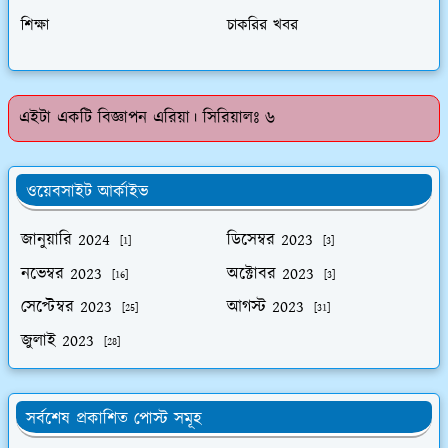
শিক্ষা
চাকরির খবর
এইটা একটি বিজ্ঞাপন এরিয়া। সিরিয়ালঃ ৬
ওয়েবসাইট আর্কাইভ
জানুয়ারি 2024
ডিসেম্বর 2023
[1]
[3]
নভেম্বর 2023
অক্টোবর 2023
[16]
[3]
সেপ্টেম্বর 2023
আগস্ট 2023
[25]
[31]
জুলাই 2023
[28]
সর্বশেষ প্রকাশিত পোস্ট সমূহ