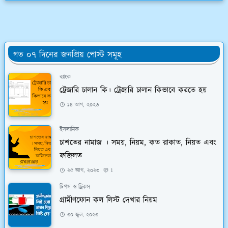
গত ০৭ দিনের জনপ্রিয় পোস্ট সমূহ
ব্যাংক
ট্রেজারি চালান কি। ট্রেজারি চালান কিভাবে করতে হয়
১৪ আগ, ২০২৩
ইসলামিক
চাশতের নামাজ । সময়, নিয়ম, কত রাকাত, নিয়ত এবং
ফজিলত
২৫ আগ, ২০২৩
1
টিপস ও ট্রিকস
গ্রামীণফোন কল লিস্ট দেখার নিয়ম
৩০ জুল, ২০২৩