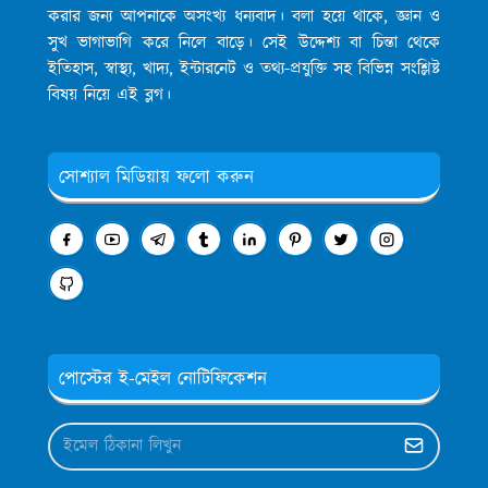
করার জন্য আপনাকে অসংখ্য ধন্যবাদ। বলা হয়ে থাকে, জ্ঞান ও
সুখ ভাগাভাগি করে নিলে বাড়ে। সেই উদ্দেশ্য বা চিন্তা থেকে
ইতিহাস, স্বাস্থ্য, খাদ্য, ইন্টারনেট ও তথ্য-প্রযুক্তি সহ বিভিন্ন সংশ্লিষ্ট
বিষয় নিয়ে এই ব্লগ।
সোশ্যাল মিডিয়ায় ফলো করুন
পোস্টের ই-মেইল নোটিফিকেশন