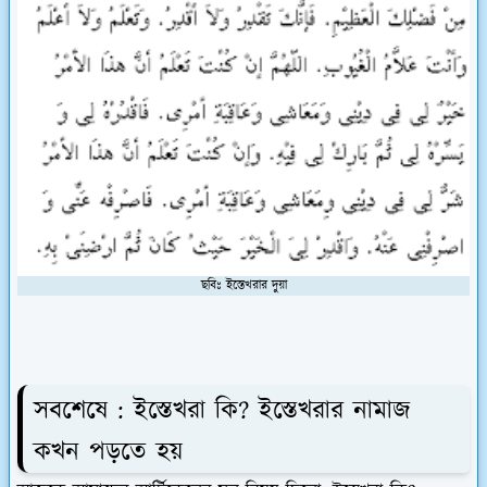
ছবিঃ ইস্তেখরার দুয়া
সবশেষে :
ইস্তেখরা কি? ইস্তেখরার নামাজ
কখন পড়তে হয়