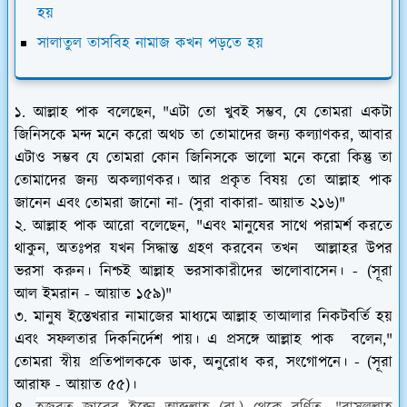
হয়
সালাতুল তাসবিহ নামাজ কখন পড়তে হয়
১. আল্লাহ পাক বলেছেন, "
এটা তো খুবই সম্ভব, যে তোমরা একটা
জিনিসকে মন্দ মনে করো অথচ তা তোমাদের জন্য কল্যাণকর, আবার
এটাও সম্ভব যে তোমরা কোন জিনিসকে ভালো মনে করো কিন্তু তা
তোমাদের জন্য অকল্যাণকর। আর প্রকৃত বিষয় তো আল্লাহ পাক
জানেন এবং তোমরা জানো না- (সুরা বাকারা- আয়াত ২১৬)"
২. আল্লাহ পাক আরো বলেছেন,
"এবং মানুষের সাথে পরামর্শ করতে
থাকুন, অতঃপর যখন সিদ্ধান্ত গ্রহণ করবেন তখন আল্লাহর উপর
ভরসা করুন। নিশ্চই আল্লাহ ভরসাকারীদের ভালোবাসেন। - (সূরা
আল ইমরান - আয়াত ১৫৯)"
৩.
মানুষ ইস্তেখরার নামাজের মাধ্যমে আল্লাহ তাআলার নিকটবর্তি হয়
এবং সফলতার দিকনির্দেশ পায়। এ প্রসঙ্গে আল্লাহ পাক বলেন,
"
তোমরা স্বীয় প্রতিপালককে ডাক, অনুরোধ কর, সংগোপনে। - (সূরা
আরাফ - আয়াত ৫৫)।