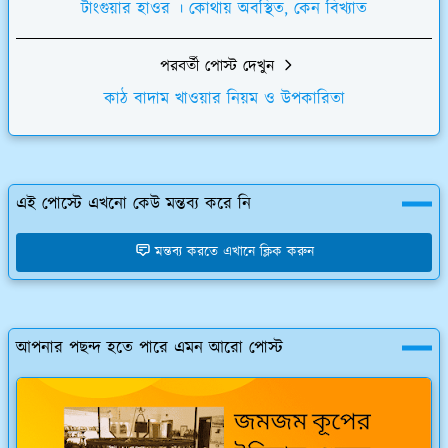
টাংগুয়ার হাওর । কোথায় অবস্থিত, কেন বিখ্যাত
পরবর্তী পোস্ট দেখুন
কাঠ বাদাম খাওয়ার নিয়ম ও উপকারিতা
এই পোস্টে এখনো কেউ মন্তব্য করে নি
মন্তব্য করতে এখানে ক্লিক করুন
আপনার পছন্দ হতে পারে এমন আরো পোস্ট