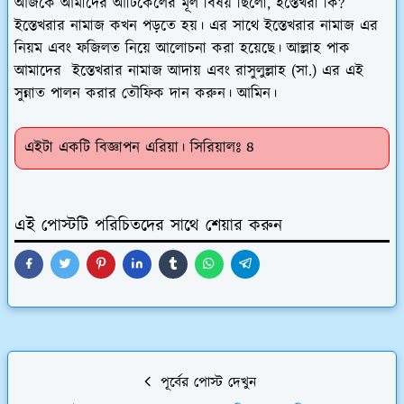
আজকে আমাদের আর্টিকেলের মূল বিষয় ছিলো, ইস্তেখরা কি?
ইস্তেখরার নামাজ কখন পড়তে হয়। এর সাথে ইস্তেখরার নামাজ এর
নিয়ম এবং ফজিলত নিয়ে আলোচনা করা হয়েছে। আল্লাহ পাক
আমাদের ইস্তেখরার নামাজ আদায় এবং রাসুলুল্লাহ (সা.) এর এই
সুন্নাত পালন করার তৌফিক দান করুন। আমিন।
এইটা একটি বিজ্ঞাপন এরিয়া। সিরিয়ালঃ ৪
এই পোস্টটি পরিচিতদের সাথে শেয়ার করুন
পূর্বের পোস্ট দেখুন