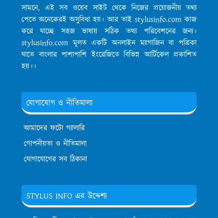
সামনে, এই সব ওয়েব সাইট থেকে নিজের প্রয়োজনীয় তথ্য
পেতে অনেকেরই অসুবিধা হয়। আর তাই stylusinfo.com কাজ
করে যাচ্ছে সহজ ভাষায় সঠিক তথ্য পরিবেশনের জন্য।
stylusinfo.com মূলত একটি অনলাইন ম্যাগাজিন বা পত্রিকা
যাতে বাংলার পাশাপাশি ইংরেজিতে বিভিন্ন আর্টিকেল প্রকাশিত
হয়।।
যোগাযোগ ও নীতিমালা
আমাদের ফটো গ্যালারি
গোপনীয়তা ও নীতিমালা
যোগাযোগের সব ঠিকানা
STYLUS INFO এর উদ্দেশ্য