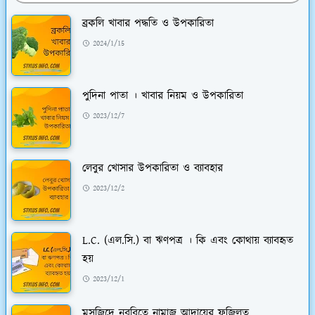
ব্রকলি খাবার পদ্ধতি ও উপকারিতা
2024/1/15
পুদিনা পাতা । খাবার নিয়ম ও উপকারিতা
2023/12/7
লেবুর খোসার উপকারিতা ও ব্যাবহার
2023/12/2
L.C. (এল.সি.) বা ঋণপত্র । কি এবং কোথায় ব্যাবহৃত
হয়
2023/12/1
মসজিদে নববিতে নামাজ আদায়ের ফজিলত