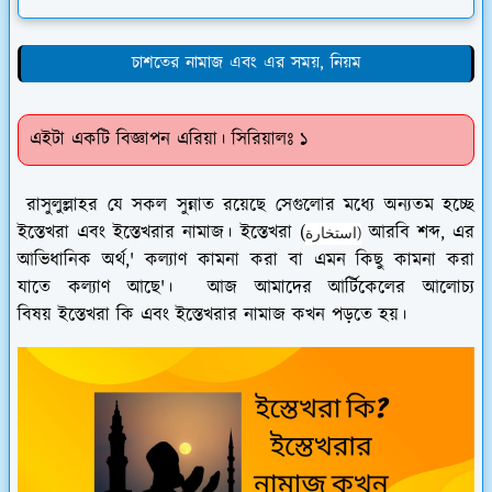
চাশতের নামাজ এবং এর সময়, নিয়ম
এইটা একটি বিজ্ঞাপন এরিয়া। সিরিয়ালঃ ১
রাসুলুল্লাহর যে সকল সুন্নাত রয়েছে সেগুলোর মধ্যে অন্যতম হচ্ছে
ইস্তেখরা এবং ইস্তেখরার নামাজ। ইস্তেখরা (
আরবি শব্দ, এর
استخارة)
আভিধানিক অর্থ,' কল্যাণ কামনা করা বা এমন কিছু কামনা করা
যাতে কল্যাণ আছে'। আজ আমাদের আর্টিকেলের আলোচ্য
বিষয় ইস্তেখরা কি এবং ইস্তেখরার নামাজ কখন পড়তে হয়।