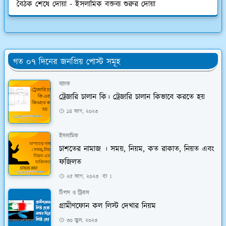
বৈঠক শেষে দোয়া - ইসলামিক বক্তব্য শুরুর দোয়া
গত ০৭ দিনের জনপ্রিয় পোস্ট সমূহ
ব্যাংক
ট্রেজারি চালান কি। ট্রেজারি চালান কিভাবে করতে হয়
১৪ আগ, ২০২৩
ইসলামিক
চাশতের নামাজ । সময়, নিয়ম, কত রাকাত, নিয়ত এবং
ফজিলত
২৫ আগ, ২০২৩
1
টিপস ও ট্রিকস
গ্রামীণফোন কল লিস্ট দেখার নিয়ম
৩০ জুল, ২০২৩