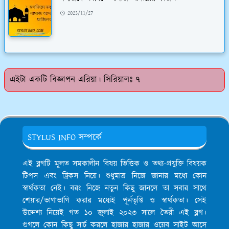
2023/11/27
এইটা একটি বিজ্ঞাপন এরিয়া। সিরিয়ালঃ ৭
STYLUS INFO সম্পর্কে
এই ব্লগটি মূলত সমকালীন বিষয় ভিত্তিক ও তথ্য-প্রযুক্তি বিষয়ক
টিপস এবং ট্রিকস নিয়ে। শুধুমাত্র নিজে জানার মধ্যে কোন
স্বার্থকতা নেই। বরং নিজে নতুন কিছু জানলে তা সবার সাথে
শেয়ার/ভাগাভাগি করার মধ্যেই পূর্নতৃপ্তি ও স্বার্থকতা। সেই
উদ্দেশ্য নিয়েই গত ১০ জুলাই ২০২৩ সালে তৈরী এই ব্লগ।
গুগলে কোন কিছু সার্চ করলে হাজার হাজার ওয়েব সাইট আসে