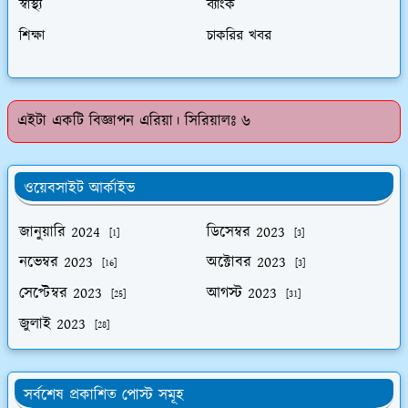
স্বাস্থ্য
ব্যাংক
শিক্ষা
চাকরির খবর
এইটা একটি বিজ্ঞাপন এরিয়া। সিরিয়ালঃ ৬
ওয়েবসাইট আর্কাইভ
জানুয়ারি 2024
ডিসেম্বর 2023
[1]
[3]
নভেম্বর 2023
অক্টোবর 2023
[16]
[3]
সেপ্টেম্বর 2023
আগস্ট 2023
[25]
[31]
জুলাই 2023
[28]
সর্বশেষ প্রকাশিত পোস্ট সমূহ