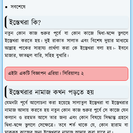
সবশেষে
ইস্তেখরা কি?
নতুন কোন কাজ শুরুর পূর্বে বা কোন কাজে দ্বিধা-দ্বন্দে ভুগলে
ইস্তেখরা করতে হয়। দুই রাকাত সালাত এবং বিশেষ দুয়ার মাধ্যমে
আল্লাহ পাকের সাহায্য প্রার্থণা করা কে ইস্তেখরা বলা হয়।- ইবনে
মাজার, ফাতহুল বারি, সহিহ বুখারি।
এইটা একটি বিজ্ঞাপন এরিয়া। সিরিয়ালঃ ২
ইস্তেখরার নামাজ কখন পড়তে হয়
যেমনটা পূর্বে আলোচনা করা হয়েছে সালাতুল ইস্তেখরা বা ইস্তেখরার
নামাজ আদায় করতে হয় নতুন কোন কাজ শুরুর পুর্বে সে কাজে যেন
কল্যান ও রহমত আসে তার জন্য এবং কোন বিষয়ে সিদ্ধান্ত গ্রহনে
দ্বিধা-দ্বন্দে ভুগলে সেক্ষেত্রে। তবে শর্ত থাকে যে, কোন হারাম বা
মাকরূহ কাজের জন্য ইস্তেখরার নামাজ আদায় করা যাবে না।