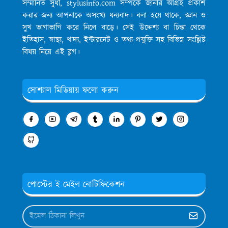
সম্মানিত সুধী, stylusinfo.com সম্পর্কে জানার আগ্রহ প্রকাশ
করার জন্য আপনাকে অসংখ্য ধন্যবাদ। বলা হয়ে থাকে, জ্ঞান ও
সুখ ভাগাভাগি করে নিলে বাড়ে। সেই উদ্দেশ্য বা চিন্তা থেকে
ইতিহাস, স্বাস্থ্য, খাদ্য, ইন্টারনেট ও তথ্য-প্রযুক্তি সহ বিভিন্ন সংশ্লিষ্ট
বিষয় নিয়ে এই ব্লগ।
সোশ্যাল মিডিয়ায় ফলো করুন
পোস্টের ই-মেইল নোটিফিকেশন