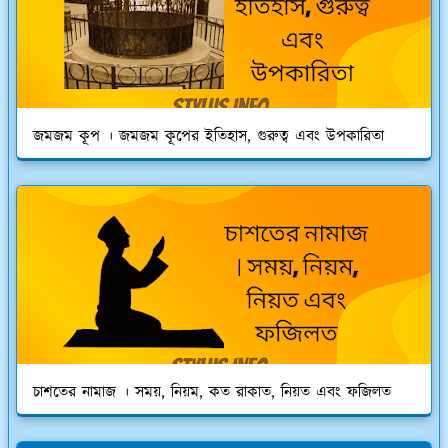
জমজম কূপ । জমজম কূপের ইতিহাস, গুরুত্ব এবং উপকারিতা
চাশতের নামাজ । সময়, নিয়ম, কত রাকাত, নিয়ত এবং ফজিলত